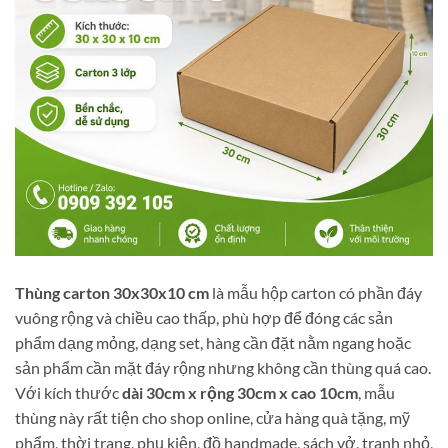
Thùng carton 30x30x10 cm
là mẫu hộp carton có phần đáy
vuông rộng và chiều cao thấp, phù hợp để đóng các sản
phẩm dạng mỏng, dạng set, hàng cần đặt nằm ngang hoặc
sản phẩm cần mặt đáy rộng nhưng không cần thùng quá cao.
Với kích thước
dài 30cm x rộng 30cm x cao 10cm
, mẫu
thùng này rất tiện cho shop online, cửa hàng quà tặng, mỹ
phẩm, thời trang, phụ kiện, đồ handmade, sách vở, tranh nhỏ,