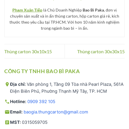
Phạm Xuân Tiếp
là Chủ Doanh Nghiệp
Bao Bì Paka
, đơn vị
chuyên sản xuất và in ấn thùng carton, hộp carton giá rẻ, kích
thước theo yêu cầu tại TP.HCM. Với hơn 10 năm kinh nghiệm
trong ngành bao bì – in ấn.
Thùng carton 30x10x15
Thùng carton 30x30x15
CÔNG TY TNHH BAO BÌ PAKA
Địa chỉ:
Văn phòng 1, Tầng 09 Tòa nhà Pearl Plaza, 561A
Điện Biên Phủ, Phường Thạnh Mỹ Tây, TP. HCM
Hotline:
0909 392 105
Email:
baogia.thungcarton@gmail.com
MST:
0315059705