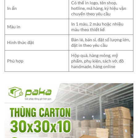
Có thể in logo, tên shop,
In ấn
hotline, mã hàng, ký hiệu vận
chuyển theo yêu cầu
In 1 màu, 2 màu hoặc nhiều
Màu in
màu theo thiết kế
Bán lẻ, bán sỉ, đặt số lượng lớn,
Hình thức đặt
đặt in theo yêu cầu
Hộp quà, hàng mỏng, mỹ
Phù hợp
phẩm, phụ kiện, sách vở, đồ
handmade, hàng online