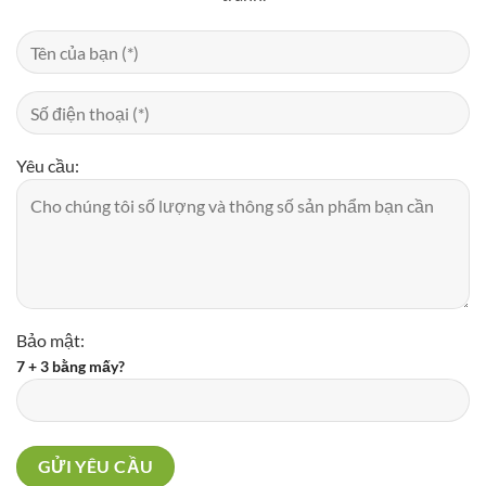
Yêu cầu:
Bảo mật:
7 + 3 bằng mấy?