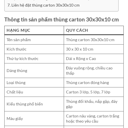
Liên hệ đặt thùng carton 30x30x10 cm
Thông tin sản phẩm thùng carton 30x30x10 cm
HẠNG MỤC
QUY CÁCH
Tên sản phẩm
Thùng carton 30x30x10 cm
Kích thước
30 x 30 x 10 cm
Thứ tự kích thước
Dài x Rộng x Cao
Đáy vuông rộng, chiều cao
Dáng thùng
thấp
Loại thùng
Thùng carton đóng hàng
Chất liệu
Carton 3 lớp, 5 lớp, 7 lớp
Thùng đối khẩu, nắp gập, đáy
Kiểu thùng phổ biến
gập
Carton nâu vàng, carton trắng
Màu giấy
hoặc theo yêu cầu