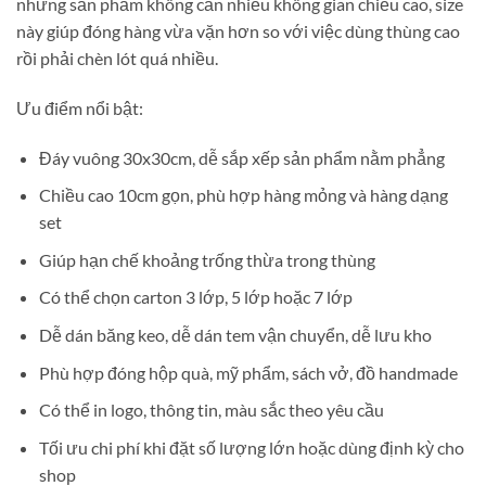
những sản phẩm không cần nhiều không gian chiều cao, size
này giúp đóng hàng vừa vặn hơn so với việc dùng thùng cao
rồi phải chèn lót quá nhiều.
Ưu điểm nổi bật:
Đáy vuông 30x30cm, dễ sắp xếp sản phẩm nằm phẳng
Chiều cao 10cm gọn, phù hợp hàng mỏng và hàng dạng
set
Giúp hạn chế khoảng trống thừa trong thùng
Có thể chọn carton 3 lớp, 5 lớp hoặc 7 lớp
Dễ dán băng keo, dễ dán tem vận chuyển, dễ lưu kho
Phù hợp đóng hộp quà, mỹ phẩm, sách vở, đồ handmade
Có thể in logo, thông tin, màu sắc theo yêu cầu
Tối ưu chi phí khi đặt số lượng lớn hoặc dùng định kỳ cho
shop