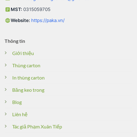
MST:
0315059705
Website:
https://paka.vn/
Thông tin
Giới thiệu
Thùng carton
In thùng carton
Băng keo trong
Blog
Liên hệ
Tác giả Phạm Xuân Tiếp