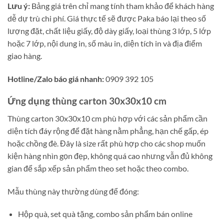
Lưu ý:
Bảng giá trên chỉ mang tính tham khảo để khách hàng
dễ dự trù chi phí. Giá thực tế sẽ được Paka báo lại theo số
lượng đặt, chất liệu giấy, độ dày giấy, loại thùng 3 lớp, 5 lớp
hoặc 7 lớp, nội dung in, số màu in, diện tích in và địa điểm
giao hàng.
Hotline/Zalo báo giá nhanh:
0909 392 105
Ứng dụng thùng carton 30x30x10 cm
Thùng carton 30x30x10 cm phù hợp với các sản phẩm cần
diện tích đáy rộng để đặt hàng nằm phẳng, hạn chế gấp, ép
hoặc chồng đè. Đây là size rất phù hợp cho các shop muốn
kiện hàng nhìn gọn đẹp, không quá cao nhưng vẫn đủ không
gian để sắp xếp sản phẩm theo set hoặc theo combo.
Mẫu thùng này thường dùng để đóng:
Hộp quà, set quà tặng, combo sản phẩm bán online