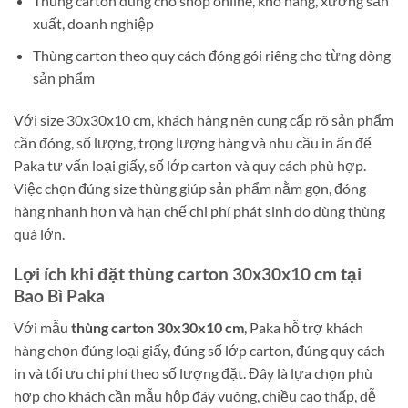
Thùng carton dùng cho shop online, kho hàng, xưởng sản
xuất, doanh nghiệp
Thùng carton theo quy cách đóng gói riêng cho từng dòng
sản phẩm
Với size 30x30x10 cm, khách hàng nên cung cấp rõ sản phẩm
cần đóng, số lượng, trọng lượng hàng và nhu cầu in ấn để
Paka tư vấn loại giấy, số lớp carton và quy cách phù hợp.
Việc chọn đúng size thùng giúp sản phẩm nằm gọn, đóng
hàng nhanh hơn và hạn chế chi phí phát sinh do dùng thùng
quá lớn.
Lợi ích khi đặt thùng carton 30x30x10 cm tại
Bao Bì Paka
Với mẫu
thùng carton 30x30x10 cm
, Paka hỗ trợ khách
hàng chọn đúng loại giấy, đúng số lớp carton, đúng quy cách
in và tối ưu chi phí theo số lượng đặt. Đây là lựa chọn phù
hợp cho khách cần mẫu hộp đáy vuông, chiều cao thấp, dễ