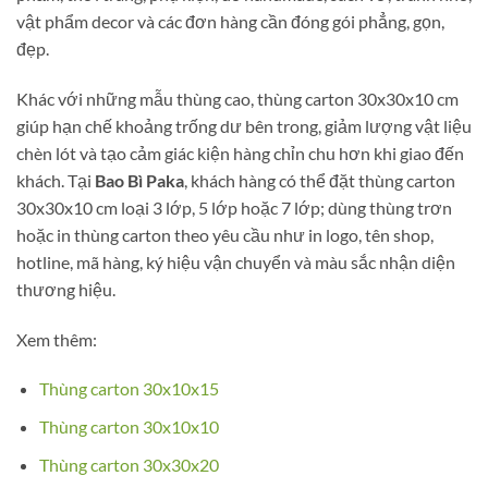
vật phẩm decor và các đơn hàng cần đóng gói phẳng, gọn,
đẹp.
Khác với những mẫu thùng cao, thùng carton 30x30x10 cm
giúp hạn chế khoảng trống dư bên trong, giảm lượng vật liệu
chèn lót và tạo cảm giác kiện hàng chỉn chu hơn khi giao đến
khách. Tại
Bao Bì Paka
, khách hàng có thể đặt thùng carton
30x30x10 cm loại 3 lớp, 5 lớp hoặc 7 lớp; dùng thùng trơn
hoặc in thùng carton theo yêu cầu như in logo, tên shop,
hotline, mã hàng, ký hiệu vận chuyển và màu sắc nhận diện
thương hiệu.
Xem thêm:
Thùng carton 30x10x15
Thùng carton 30x10x10
Thùng carton 30x30x20