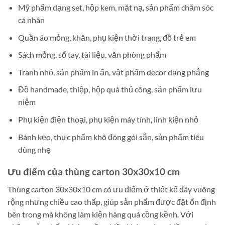
Mỹ phẩm dạng set, hộp kem, mặt nạ, sản phẩm chăm sóc
cá nhân
Quần áo mỏng, khăn, phụ kiện thời trang, đồ trẻ em
Sách mỏng, sổ tay, tài liệu, văn phòng phẩm
Tranh nhỏ, sản phẩm in ấn, vật phẩm decor dạng phẳng
Đồ handmade, thiệp, hộp quà thủ công, sản phẩm lưu
niệm
Phụ kiện điện thoại, phụ kiện máy tính, linh kiện nhỏ
Bánh kẹo, thực phẩm khô đóng gói sẵn, sản phẩm tiêu
dùng nhẹ
Ưu điểm của thùng carton 30x30x10 cm
Thùng carton 30x30x10 cm có ưu điểm ở thiết kế đáy vuông
rộng nhưng chiều cao thấp, giúp sản phẩm được đặt ổn định
bên trong mà không làm kiện hàng quá cồng kềnh. Với