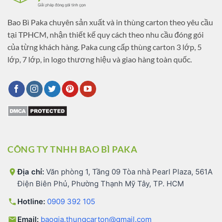
Bao Bì Paka chuyên sản xuất và in thùng carton theo yêu cầu
tại TPHCM, nhận thiết kế quy cách theo nhu cầu đóng gói
của từng khách hàng. Paka cung cấp thùng carton 3 lớp, 5
lớp, 7 lớp, in logo thương hiệu và giao hàng toàn quốc.
CÔNG TY TNHH BAO BÌ PAKA
Địa chỉ:
Văn phòng 1, Tầng 09 Tòa nhà Pearl Plaza, 561A
Điện Biên Phủ, Phường Thạnh Mỹ Tây, TP. HCM
Hotline:
0909 392 105
Email:
baogia.thungcarton@gmail.com