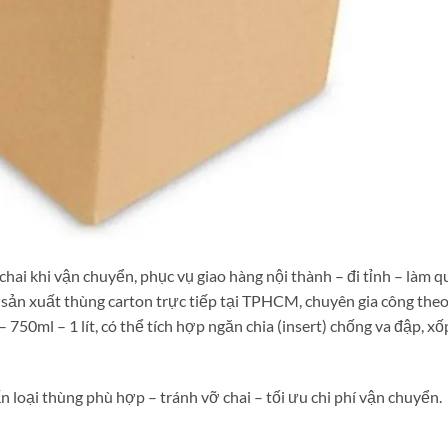
chai khi vận chuyển, phục vụ giao hàng nội thành – đi tỉnh – làm q
sản xuất thùng carton trực tiếp tại TPHCM, chuyên gia công theo
 750ml – 1 lít, có thể tích hợp ngăn chia (insert) chống va đập, x
 loại thùng phù hợp – tránh vỡ chai – tối ưu chi phí vận chuyển.