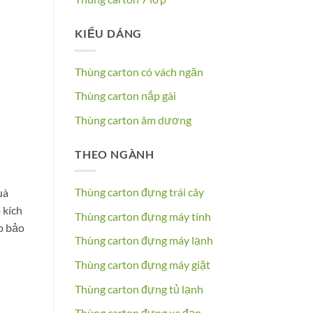
KIỂU DÁNG
Thùng carton có vách ngăn
Thùng carton nắp gài
Thùng carton âm dương
THEO NGÀNH
Thùng carton đựng trái cây
uà
 kích
Thùng carton đựng máy tính
ốp bảo
Thùng carton đựng máy lạnh
Thùng carton đựng máy giặt
Thùng carton đựng tủ lạnh
Thùng carton đựng xe đạp