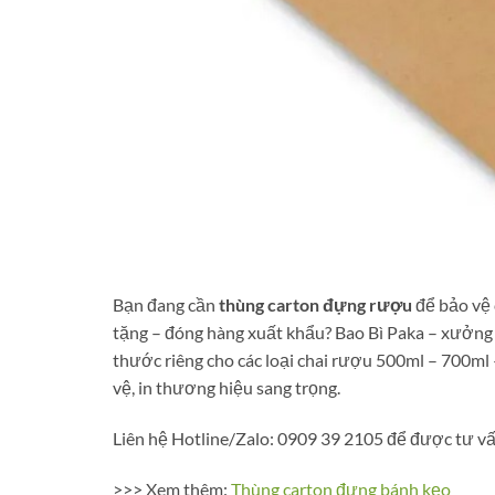
Bạn đang cần
thùng carton đựng rượu
để bảo vệ 
tặng – đóng hàng xuất khẩu? Bao Bì Paka – xưởng 
thước riêng cho các loại chai rượu 500ml – 700ml –
vệ, in thương hiệu sang trọng.
Liên hệ Hotline/Zalo: 0909 39 2105 để được tư vấn
>>> Xem thêm:
Thùng carton đựng bánh kẹo