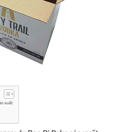
ản xuất