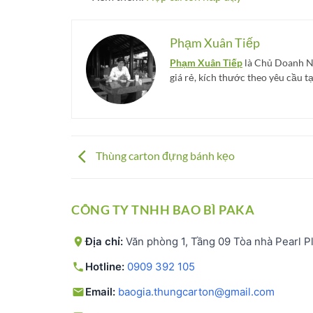
Phạm Xuân Tiếp
Phạm Xuân Tiếp
là Chủ Doanh 
giá rẻ, kích thước theo yêu cầu 
Thùng carton đựng bánh kẹo
CÔNG TY TNHH BAO BÌ PAKA
Địa chỉ:
Văn phòng 1, Tầng 09 Tòa nhà Pearl P
Hotline:
0909 392 105
Email:
baogia.thungcarton@gmail.com