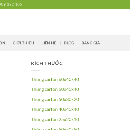
909 392 105
TON
GIỚI THIỆU
LIÊN HỆ
BLOG
BẢNG GIÁ
KÍCH THƯỚC
Thùng carton 60x40x40
Thùng carton 50x40x40
Thùng carton 50x30x20
Thùng carton 40x40x40
Thùng carton 25x20x10
Thùng carton 50x50x50