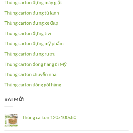
Thùng carton đựng máy giặt
Thùng carton đựng tủ lạnh
Thùng carton đựng xe đạp
Thùng carton đựng tivi
Thùng carton đựng mỹ phẩm
Thùng carton đựng rượu
Thùng carton đóng hàng đi Mỹ
Thùng carton chuyển nhà
Thùng carton đóng gói hàng
BÀI MỚI
Thùng carton 120x100x80
No
Comments
on