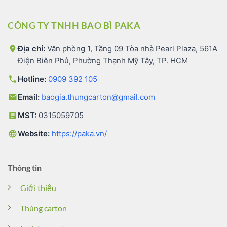
CÔNG TY TNHH BAO BÌ PAKA
Địa chỉ:
Văn phòng 1, Tầng 09 Tòa nhà Pearl Plaza, 561A
Điện Biên Phủ, Phường Thạnh Mỹ Tây, TP. HCM
Hotline:
0909 392 105
Email:
baogia.thungcarton@gmail.com
MST:
0315059705
Website:
https://paka.vn/
Thông tin
Giới thiệu
Thùng carton