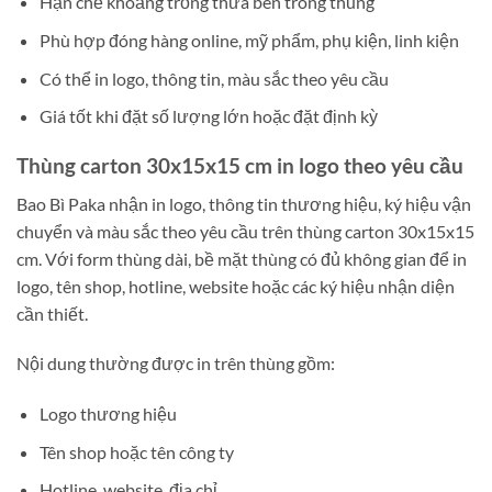
Hạn chế khoảng trống thừa bên trong thùng
Phù hợp đóng hàng online, mỹ phẩm, phụ kiện, linh kiện
Có thể in logo, thông tin, màu sắc theo yêu cầu
Giá tốt khi đặt số lượng lớn hoặc đặt định kỳ
Thùng carton 30x15x15 cm in logo theo yêu cầu
Bao Bì Paka nhận in logo, thông tin thương hiệu, ký hiệu vận
chuyển và màu sắc theo yêu cầu trên thùng carton 30x15x15
cm. Với form thùng dài, bề mặt thùng có đủ không gian để in
logo, tên shop, hotline, website hoặc các ký hiệu nhận diện
cần thiết.
Nội dung thường được in trên thùng gồm:
Logo thương hiệu
Tên shop hoặc tên công ty
Hotline, website, địa chỉ