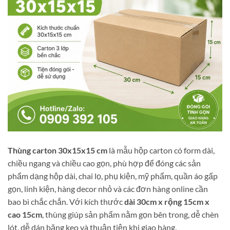
Thùng carton 30x15x15 cm
là mẫu hộp carton có form dài,
chiều ngang và chiều cao gọn, phù hợp để đóng các sản
phẩm dạng hộp dài, chai lọ, phụ kiện, mỹ phẩm, quần áo gấp
gọn, linh kiện, hàng decor nhỏ và các đơn hàng online cần
bao bì chắc chắn. Với kích thước
dài 30cm x rộng 15cm x
cao 15cm
, thùng giúp sản phẩm nằm gọn bên trong, dễ chèn
lót, dễ dán băng keo và thuận tiện khi giao hàng.