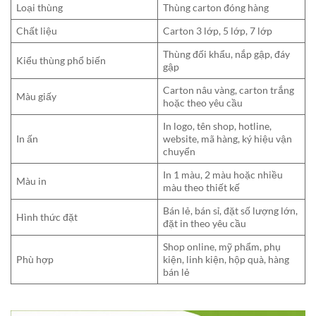
Loại thùng
Thùng carton đóng hàng
Chất liệu
Carton 3 lớp, 5 lớp, 7 lớp
Thùng đối khẩu, nắp gập, đáy
Kiểu thùng phổ biến
gập
Carton nâu vàng, carton trắng
Màu giấy
hoặc theo yêu cầu
In logo, tên shop, hotline,
In ấn
website, mã hàng, ký hiệu vận
chuyển
In 1 màu, 2 màu hoặc nhiều
Màu in
màu theo thiết kế
Bán lẻ, bán sỉ, đặt số lượng lớn,
Hình thức đặt
đặt in theo yêu cầu
Shop online, mỹ phẩm, phụ
Phù hợp
kiện, linh kiện, hộp quà, hàng
bán lẻ