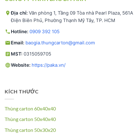
Địa chỉ:
Văn phòng 1, Tầng 09 Tòa nhà Pearl Plaza, 561A
Điện Biên Phủ, Phường Thạnh Mỹ Tây, TP. HCM
Hotline:
0909 392 105
Email:
baogia.thungcarton@gmail.com
MST:
0315059705
Website:
https://paka.vn/
KÍCH THƯỚC
Thùng carton 60x40x40
Thùng carton 50x40x40
Thùng carton 50x30x20