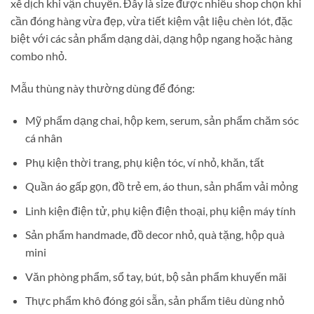
xê dịch khi vận chuyển. Đây là size được nhiều shop chọn khi
cần đóng hàng vừa đẹp, vừa tiết kiệm vật liệu chèn lót, đặc
biệt với các sản phẩm dạng dài, dạng hộp ngang hoặc hàng
combo nhỏ.
Mẫu thùng này thường dùng để đóng:
Mỹ phẩm dạng chai, hộp kem, serum, sản phẩm chăm sóc
cá nhân
Phụ kiện thời trang, phụ kiện tóc, ví nhỏ, khăn, tất
Quần áo gấp gọn, đồ trẻ em, áo thun, sản phẩm vải mỏng
Linh kiện điện tử, phụ kiện điện thoại, phụ kiện máy tính
Sản phẩm handmade, đồ decor nhỏ, quà tặng, hộp quà
mini
Văn phòng phẩm, sổ tay, bút, bộ sản phẩm khuyến mãi
Thực phẩm khô đóng gói sẵn, sản phẩm tiêu dùng nhỏ