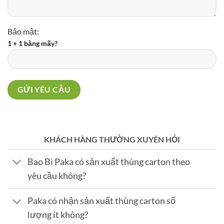
Bảo mật:
1 + 1 bằng mấy?
KHÁCH HÀNG THƯỜNG XUYÊN HỎI
Bao Bì Paka có sản xuất thùng carton theo
yêu cầu không?
Paka có nhận sản xuất thùng carton số
lượng ít không?