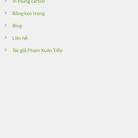
In thùng carton
Băng keo trong
Blog
Liên hệ
Tác giả Phạm Xuân Tiếp