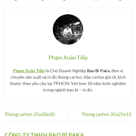
Phạm Xuân Tiếp
Phạm Xuân Tiếp
là Chủ Doanh Nghiệp
Bao Bì Paka
, đơn vị
chuyên sản xuất và in ấn thùng carton, hộp carton giá rẻ, kích
thước theo yêu cầu tại TP.HCM. Với hơn 10 năm kinh nghiệm
trong ngành bao bì – in ấn.
Thùng carton 25x20x20
Thùng carton 35x25x15
CÔNG TY TNHH BAO BÌ PAKA