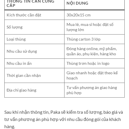
THÔNG TIN CẦN CUNG
NỘI DUNG
CẤP
Kích thước cần đặt
30x20x15 cm
Mua lẻ, mua sỉ hoặc đặt số
Số lượng
lượng lớn
Loại thùng
Thùng carton 3 lớp
Đóng hàng online, mỹ phẩm,
Nhu cầu sử dụng
quần áo, phụ kiện, hàng kho
Nhu cầu in ấn
Thùng trơn hoặc in logo
Giao nhanh hoặc đặt theo kế
Thời gian cần nhận
hoạch
Tư vấn phương án giao hàng
Địa chỉ giao hàng
phù hợp
Sau khi nhận thông tin, Paka sẽ kiểm tra số lượng, báo giá và
tư vấn phương án phù hợp với nhu cầu đóng gói của khách
hàng.