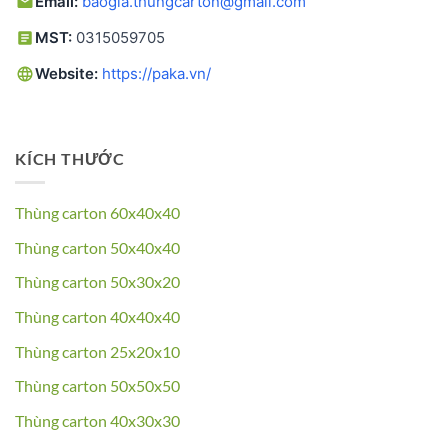
Email:
baogia.thungcarton@gmail.com
MST:
0315059705
Website:
https://paka.vn/
KÍCH THƯỚC
Thùng carton 60x40x40
Thùng carton 50x40x40
Thùng carton 50x30x20
Thùng carton 40x40x40
Thùng carton 25x20x10
Thùng carton 50x50x50
Thùng carton 40x30x30