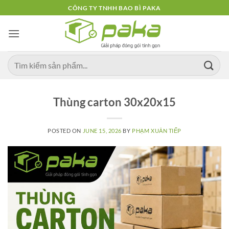
Skip
CÔNG TY TNHH BAO BÌ PAKA
to
content
Thùng carton 30x20x15
POSTED ON
JUNE 15, 2026
BY
PHẠM XUÂN TIẾP