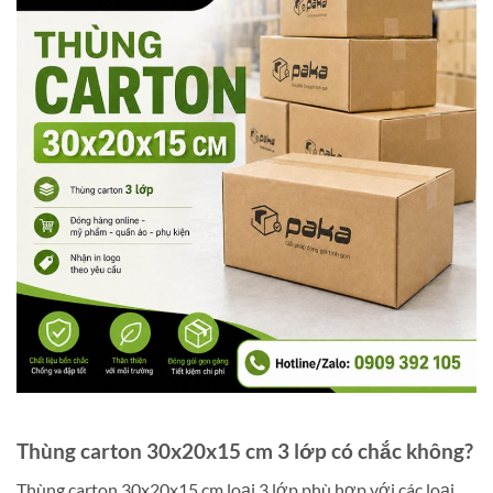
Thùng carton 30x20x15 cm 3 lớp có chắc không?
Thùng carton 30x20x15 cm loại 3 lớp phù hợp với các loại