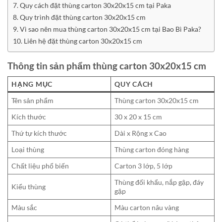
Quy cách đặt thùng carton 30x20x15 cm tại Paka
Quy trình đặt thùng carton 30x20x15 cm
Vì sao nên mua thùng carton 30x20x15 cm tại Bao Bì Paka?
Liên hệ đặt thùng carton 30x20x15 cm
Thông tin sản phẩm thùng carton 30x20x15 cm
HẠNG MỤC
QUY CÁCH
Tên sản phẩm
Thùng carton 30x20x15 cm
Kích thước
30 x 20 x 15 cm
Thứ tự kích thước
Dài x Rộng x Cao
Loại thùng
Thùng carton đóng hàng
Chất liệu phổ biến
Carton 3 lớp, 5 lớp
Thùng đối khẩu, nắp gập, đáy
Kiểu thùng
gập
Màu sắc
Màu carton nâu vàng