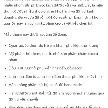
nhiều nhóm sản phẩm có kích thước vừa và nhỏ. Đây là mẫu
thùng được nhiều shop online, kho hàng và đơn vị kinh
doanh chọn vì vừa đủ rộng để đóng sản phẩm, nhưng không
quá lớn gây lãng phí giấy, băng keo và vật liệu chèn lót.
Mẫu thùng này thường dùng để đóng:
Quần áo, áo thun, đồ trẻ em, khăn, phụ kiện thời trang
Mỹ phẩm, hộp kem, chai lọ nhỏ, sản phẩm chăm sóc cá
nhân
Đồ gia dụng nhỏ, phụ kiện nhà bếp, đồ decor
Linh kiện điện tử, phụ kiện điện thoại, phụ kiện máy tính
Văn phòng phẩm, sổ, hộp quà, đồ handmade
Hàng thương mại điện tử, đơn hàng online, hàng giao qua
đơn vị vận chuyển
Sản phẩm cần đóng gói gọn gàng, dễ xếp kho và dễ giao