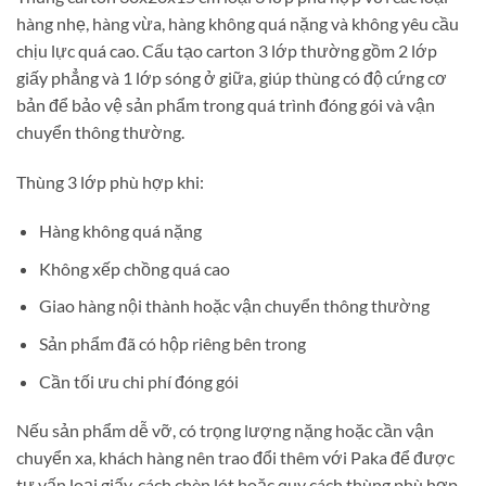
hàng nhẹ, hàng vừa, hàng không quá nặng và không yêu cầu
chịu lực quá cao. Cấu tạo carton 3 lớp thường gồm 2 lớp
giấy phẳng và 1 lớp sóng ở giữa, giúp thùng có độ cứng cơ
bản để bảo vệ sản phẩm trong quá trình đóng gói và vận
chuyển thông thường.
Thùng 3 lớp phù hợp khi:
Hàng không quá nặng
Không xếp chồng quá cao
Giao hàng nội thành hoặc vận chuyển thông thường
Sản phẩm đã có hộp riêng bên trong
Cần tối ưu chi phí đóng gói
Nếu sản phẩm dễ vỡ, có trọng lượng nặng hoặc cần vận
chuyển xa, khách hàng nên trao đổi thêm với Paka để được
tư vấn loại giấy, cách chèn lót hoặc quy cách thùng phù hợp