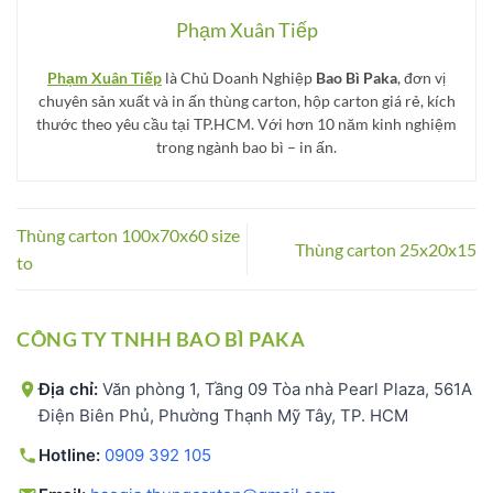
Phạm Xuân Tiếp
Phạm Xuân Tiếp
là Chủ Doanh Nghiệp
Bao Bì Paka
, đơn vị
chuyên sản xuất và in ấn thùng carton, hộp carton giá rẻ, kích
thước theo yêu cầu tại TP.HCM. Với hơn 10 năm kinh nghiệm
trong ngành bao bì – in ấn.
Thùng carton 100x70x60 size
Thùng carton 25x20x15
to
CÔNG TY TNHH BAO BÌ PAKA
Địa chỉ:
Văn phòng 1, Tầng 09 Tòa nhà Pearl Plaza, 561A
Điện Biên Phủ, Phường Thạnh Mỹ Tây, TP. HCM
Hotline:
0909 392 105