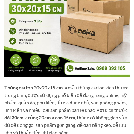
Thùng carton 30x20x15 cm
là mẫu thùng carton kích thước
trung bình, được sử dụng phổ biến để đóng hàng online, mỹ
phẩm, quần áo, phụ kiện, đồ gia dụng nhỏ, văn phòng phẩm,
linh kiện và nhiều loại sản phẩm bán lẻ khác. Với kích thước
dài 30cm x rộng 20cm x cao 15cm
, thùng có không gian vừa
đủ để đóng gói sản phẩm gọn gàng, dễ dán băng keo, dễ lưu
kho và thuận tiện khi giao hàng.