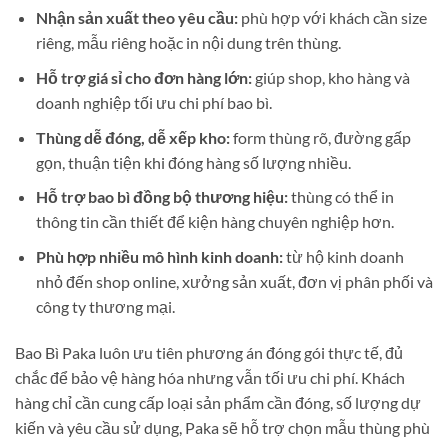
Nhận sản xuất theo yêu cầu:
phù hợp với khách cần size
riêng, mẫu riêng hoặc in nội dung trên thùng.
Hỗ trợ giá sỉ cho đơn hàng lớn:
giúp shop, kho hàng và
doanh nghiệp tối ưu chi phí bao bì.
Thùng dễ đóng, dễ xếp kho:
form thùng rõ, đường gấp
gọn, thuận tiện khi đóng hàng số lượng nhiều.
Hỗ trợ bao bì đồng bộ thương hiệu:
thùng có thể in
thông tin cần thiết để kiện hàng chuyên nghiệp hơn.
Phù hợp nhiều mô hình kinh doanh:
từ hộ kinh doanh
nhỏ đến shop online, xưởng sản xuất, đơn vị phân phối và
công ty thương mại.
Bao Bì Paka luôn ưu tiên phương án đóng gói thực tế, đủ
chắc để bảo vệ hàng hóa nhưng vẫn tối ưu chi phí. Khách
hàng chỉ cần cung cấp loại sản phẩm cần đóng, số lượng dự
kiến và yêu cầu sử dụng, Paka sẽ hỗ trợ chọn mẫu thùng phù