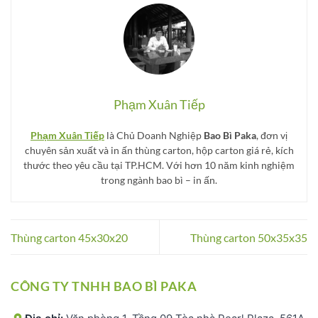
Phạm Xuân Tiếp
Phạm Xuân Tiếp
là Chủ Doanh Nghiệp
Bao Bì Paka
, đơn vị
chuyên sản xuất và in ấn thùng carton, hộp carton giá rẻ, kích
thước theo yêu cầu tại TP.HCM. Với hơn 10 năm kinh nghiệm
trong ngành bao bì – in ấn.
Thùng carton 45x30x20
Thùng carton 50x35x35
CÔNG TY TNHH BAO BÌ PAKA