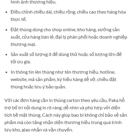
hình ảnh thương hiệu.
Điều chỉnh chiều dài, chiều rộng, chiều cao theo hàng hóa
thực tế.
Đặt thùng dùng cho shop online, kho hàng, xưởng sản
xuất, cửa hàng bán lẻ, đại lý phân phối hoặc doanh nghiệp
thương mại.
Sản xuất số lượng ít để dùng thử hoặc số lượng lớn để
tối ưu giá.
In thông tin lên thùng như tên thương hiệu, hotline,
website, mã sản phẩm, ký hiệu hàng dễ vỡ, chiều đặt
thùng hoặc lưu ý bảo quản.
Với các đơn hàng cần in thùng carton theo yêu cầu, Paka hỗ
trợ bố trí nội dung in rõ ràng, dễ nhìn và phù hợp với diện
tích bề mặt thùng. Cách này giúp bao bì không chỉ bảo vệ sản
phẩm mà còn tăng nhận diện thương hiệu trong quá trình
lưu kho, giao nhận và vận chuyển.