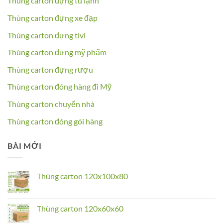
Thùng carton đựng tủ lạnh
Thùng carton đựng xe đạp
Thùng carton đựng tivi
Thùng carton đựng mỹ phẩm
Thùng carton đựng rượu
Thùng carton đóng hàng đi Mỹ
Thùng carton chuyển nhà
Thùng carton đóng gói hàng
BÀI MỚI
Thùng carton 120x100x80
No
Comments
on
Thùng
Thùng carton 120x60x60
carton
120x100x80
No