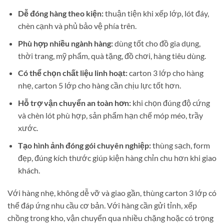
Dễ đóng hàng theo kiện:
thuận tiện khi xếp lớp, lót đáy,
chèn cạnh và phủ bảo vệ phía trên.
Phù hợp nhiều ngành hàng:
dùng tốt cho đồ gia dụng,
thời trang, mỹ phẩm, quà tặng, đồ chơi, hàng tiêu dùng.
Có thể chọn chất liệu linh hoạt:
carton 3 lớp cho hàng
nhẹ, carton 5 lớp cho hàng cần chịu lực tốt hơn.
Hỗ trợ vận chuyển an toàn hơn:
khi chọn đúng độ cứng
và chèn lót phù hợp, sản phẩm hạn chế móp méo, trầy
xước.
Tạo hình ảnh đóng gói chuyên nghiệp:
thùng sạch, form
đẹp, đúng kích thước giúp kiện hàng chỉn chu hơn khi giao
khách.
Với hàng nhẹ, không dễ vỡ và giao gần, thùng carton 3 lớp có
thể đáp ứng nhu cầu cơ bản. Với hàng cần gửi tỉnh, xếp
chồng trong kho, vận chuyển qua nhiều chặng hoặc có trọng