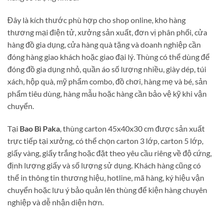
Đây là kích thước phù hợp cho shop online, kho hàng
thương mại điện tử, xưởng sản xuất, đơn vị phân phối, cửa
hàng đồ gia dụng, cửa hàng quà tặng và doanh nghiệp cần
đóng hàng giao khách hoặc giao đại lý. Thùng có thể dùng để
đóng đồ gia dụng nhỏ, quần áo số lượng nhiều, giày dép, túi
xách, hộp quà, mỹ phẩm combo, đồ chơi, hàng mẹ và bé, sản
phẩm tiêu dùng, hàng mẫu hoặc hàng cần bảo vệ kỹ khi vận
chuyển.
Tại
Bao Bì Paka
, thùng carton 45x40x30 cm được sản xuất
trực tiếp tại xưởng, có thể chọn carton 3 lớp, carton 5 lớp,
giấy vàng, giấy trắng hoặc đặt theo yêu cầu riêng về độ cứng,
định lượng giấy và số lượng sử dụng. Khách hàng cũng có
thể in thông tin thương hiệu, hotline, mã hàng, ký hiệu vận
chuyển hoặc lưu ý bảo quản lên thùng để kiện hàng chuyên
nghiệp và dễ nhận diện hơn.