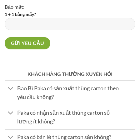
Bảo mật:
1 + 1 bằng mấy?
KHÁCH HÀNG THƯỜNG XUYÊN HỎI
Bao Bì Paka có sản xuất thùng carton theo
yêu cầu không?
Paka có nhận sản xuất thùng carton số
lượng ít không?
Paka có bán lẻ thùng carton sẵn không?