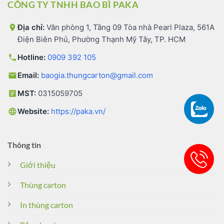
CÔNG TY TNHH BAO BÌ PAKA
Địa chỉ:
Văn phòng 1, Tầng 09 Tòa nhà Pearl Plaza, 561A
Điện Biên Phủ, Phường Thạnh Mỹ Tây, TP. HCM
Hotline:
0909 392 105
Email:
baogia.thungcarton@gmail.com
MST:
0315059705
Website:
https://paka.vn/
Thông tin
Giới thiệu
Thùng carton
In thùng carton