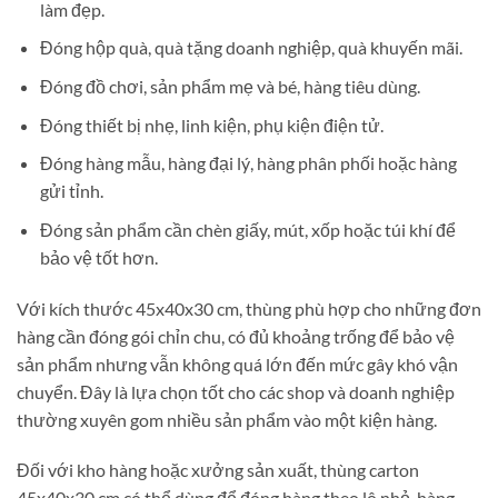
làm đẹp.
Đóng hộp quà, quà tặng doanh nghiệp, quà khuyến mãi.
Đóng đồ chơi, sản phẩm mẹ và bé, hàng tiêu dùng.
Đóng thiết bị nhẹ, linh kiện, phụ kiện điện tử.
Đóng hàng mẫu, hàng đại lý, hàng phân phối hoặc hàng
gửi tỉnh.
Đóng sản phẩm cần chèn giấy, mút, xốp hoặc túi khí để
bảo vệ tốt hơn.
Với kích thước 45x40x30 cm, thùng phù hợp cho những đơn
hàng cần đóng gói chỉn chu, có đủ khoảng trống để bảo vệ
sản phẩm nhưng vẫn không quá lớn đến mức gây khó vận
chuyển. Đây là lựa chọn tốt cho các shop và doanh nghiệp
thường xuyên gom nhiều sản phẩm vào một kiện hàng.
Đối với kho hàng hoặc xưởng sản xuất, thùng carton
45x40x30 cm có thể dùng để đóng hàng theo lô nhỏ, hàng