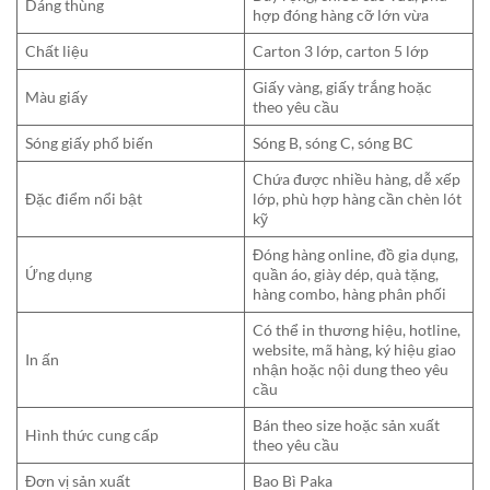
Dáng thùng
hợp đóng hàng cỡ lớn vừa
Chất liệu
Carton 3 lớp, carton 5 lớp
Giấy vàng, giấy trắng hoặc
Màu giấy
theo yêu cầu
Sóng giấy phổ biến
Sóng B, sóng C, sóng BC
Chứa được nhiều hàng, dễ xếp
Đặc điểm nổi bật
lớp, phù hợp hàng cần chèn lót
kỹ
Đóng hàng online, đồ gia dụng,
Ứng dụng
quần áo, giày dép, quà tặng,
hàng combo, hàng phân phối
Có thể in thương hiệu, hotline,
website, mã hàng, ký hiệu giao
In ấn
nhận hoặc nội dung theo yêu
cầu
Bán theo size hoặc sản xuất
Hình thức cung cấp
theo yêu cầu
Đơn vị sản xuất
Bao Bì Paka